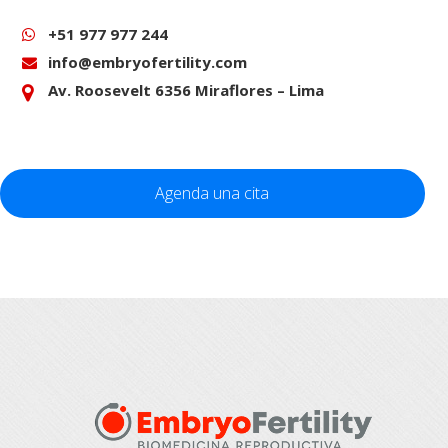
+51 977 977 244
info@embryofertility.com
Av. Roosevelt 6356 Miraflores – Lima
Agenda una cita