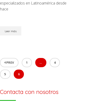
especializados en Latinoamérica desde
hace
Leer más
PREV
1
…
4
5
6
Contacta con nosotros