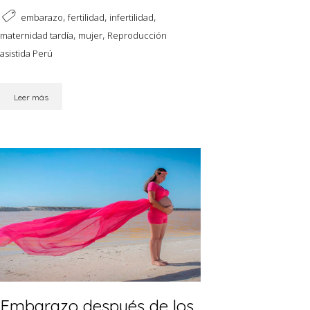
,
,
,
embarazo
fertilidad
infertilidad
,
,
maternidad tardía
mujer
Reproducción
asistida Perú
Leer más
Embarazo después de los