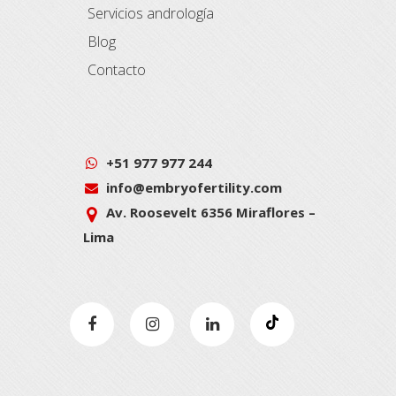
Servicios andrología
Blog
Contacto
+51 977 977 244
info@embryofertility.com
Av. Roosevelt 6356 Miraflores –
Lima