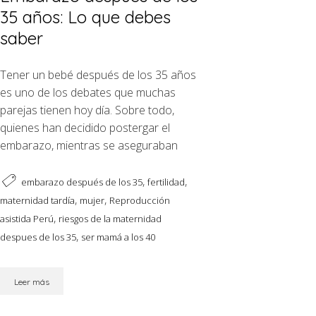
35 años: Lo que debes
saber
Tener un bebé después de los 35 años
es uno de los debates que muchas
parejas tienen hoy día. Sobre todo,
quienes han decidido postergar el
embarazo, mientras se aseguraban
,
,
embarazo después de los 35
fertilidad
,
,
maternidad tardía
mujer
Reproducción
,
asistida Perú
riesgos de la maternidad
,
despues de los 35
ser mamá a los 40
Leer más