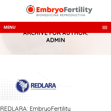
MENU
ARCHIVE FOR AUTHOR:
ADMIN
REDLARA: EmbryoFertility