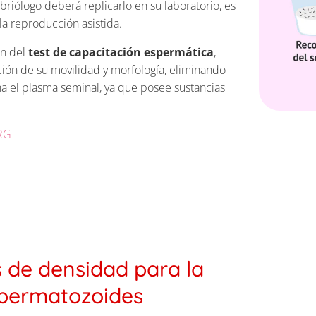
briólogo deberá replicarlo en su laboratorio, es
la reproducción asistida.
ón del
test de capacitación espermática
,
ión de su movilidad y morfología, eliminando
a el plasma seminal, ya que posee sustancias
ORG
 de densidad para la
spermatozoides