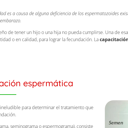
dad es a causa de alguna deficiencia de los espermatozoides exis
o embarazo.
o de tener un hijo o una hija no pueda cumplirse. Una de es
tidad o en calidad, para lograr la fecundación. La
capacitació
tación espermática
 ineludible para determinar el tratamiento que
ndación.
ama, seminograma o espermograma), consiste