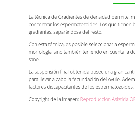
La técnica de Gradientes de densidad permite, me
concentrar los espermatozoides. Los que tienen b
gradientes, separándose del resto.
Con esta técnica, es posible seleccionar a esperm
morfología, sino también teniendo en cuenta la d
sano.
La suspensión final obtenida posee una gran can
para llevar a cabo la fecundación del óvulo. Adem
factores discapacitantes de los espermatozoides.
Copyright de la imagen:
Reproducción Asistida 