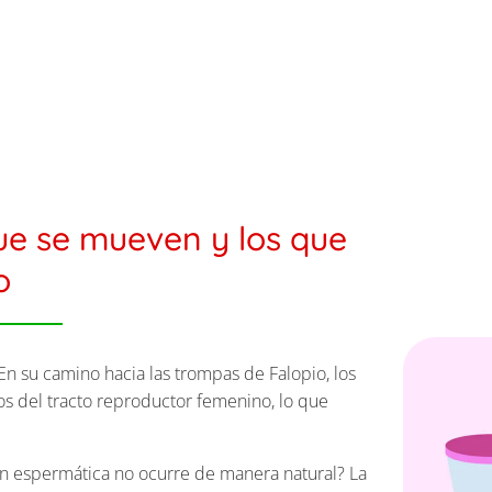
e se mueven y los que
o
n su camino hacia las trompas de Falopio, los
os del tracto reproductor femenino, lo que
n espermática no ocurre de manera natural? La