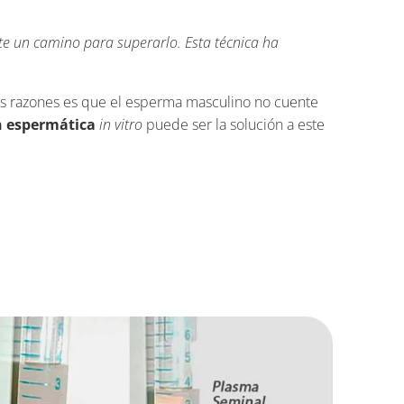
te un camino para superarlo. Esta técnica ha
as razones es que el esperma masculino no cuente
n espermática
in vitro
puede ser la solución a este