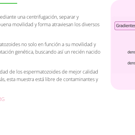
diante una centrifugación, separar y
uena movilidad y forma atraviesan los diversos
atozoides no solo en función a su movilidad y
otación genética, buscando así un recién nacido
tidad de los espermatozoides de mejor calidad
ás, esta muestra está libre de contaminantes y
ORG