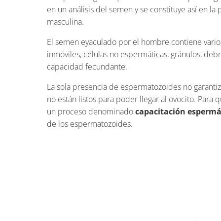
en un análisis del semen y se constituye así en la p
masculina.
El semen eyaculado por el hombre contiene vari
inmóviles, células no espermáticas, gránulos, deb
capacidad fecundante.
La sola presencia de espermatozoides no garantiz
no están listos para poder llegar al ovocito. Para
un proceso denominado
capacitación espermá
de los espermatozoides.