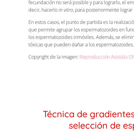
fecundación no será posible y para lograrlo, el em
decir, hacerlo
in vitro
, para posteriormente lograr 
En estos casos, el punto de partida es la realizaci
que permite agrupar los espermatozoides en func
los espermatozoides inmóviles. Además, se elimin
tóxicas que pueden dañar a los espermatozoides.
Copyright de la imagen:
Reproducción Asistida 
Técnica de gradientes
selección de e