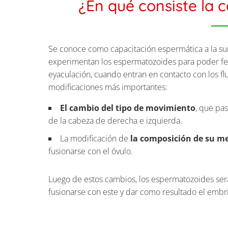
¿En qué consiste la 
Se conoce como capacitación espermática a la su
experimentan los espermatozoides para poder fec
eyaculación, cuando entran en contacto con los flu
modificaciones más importantes:
El cambio del tipo de movimiento
, que pas
de la cabeza de derecha e izquierda.
La modificación de
la composición de su 
fusionarse con el óvulo.
Luego de estos cambios, los espermatozoides será
fusionarse con este y dar como resultado el embr