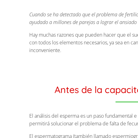
Cuando se ha detectado que el problema de fertili
ayudado a millones de parejas a lograr el ansiad
Hay muchas razones que pueden hacer que el sueñ
con todos los elementos necesarios, ya sea en can
inconveniente.
Antes de la capaci
El análisis del esperma es un paso fundamental e
permitirá solucionar el problema de falta de fecu
El espermatograma (también llamado espermiogr