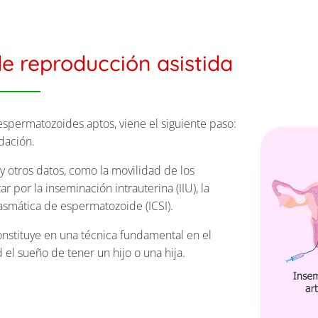
de reproducción asistida
spermatozoides aptos, viene el siguiente paso:
ndación.
 y otros datos, como la movilidad de los
 por la inseminación intrauterina (IIU), la
plasmática de espermatozoide (ICSI).
onstituye en una técnica fundamental en el
el sueño de tener un hijo o una hija.