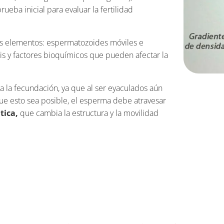
rueba inicial para evaluar la fertilidad
os elementos: espermatozoides móviles e
ris y factores bioquímicos que pueden afectar la
a la fecundación, ya que al ser eyaculados aún
 que esto sea posible, el esperma debe atravesar
tica,
que cambia la estructura y la movilidad