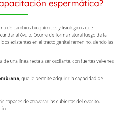
capacitación espermática?
ma de cambios bioquímicos y fisiológicos que
undar al óvulo. Ocurre de forma natural luego de la
idos existentes en el tracto genital femenino, siendo las
a de una línea recta a ser oscilante, con fuertes vaivenes
membrana
, que le permite adquirir la capacidad de
n capaces de atravesar las cubiertas del ovocito,
ión.