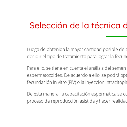
Selección de la técnica 
Luego de obtenida la mayor cantidad posible de e
decidir el tipo de tratamiento para lograr la fecu
Para ello, se tiene en cuenta el análisis del semen
espermatozoides. De acuerdo a ello, se podrá optar
fecundación in vitro (FIV) o la inyección intracito
De esta manera, la capacitación espermática se c
proceso de reproducción asistida y hacer realidad 