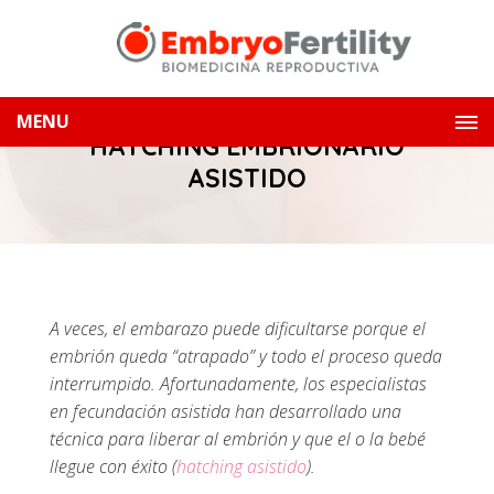
MENU
HATCHING EMBRIONARIO
ASISTIDO
A veces, el embarazo puede dificultarse porque el
embrión queda “atrapado” y todo el proceso queda
interrumpido. Afortunadamente, los especialistas
en fecundación asistida han desarrollado una
técnica para liberar al embrión y que el o la bebé
llegue con éxito (
hatching asistido
).