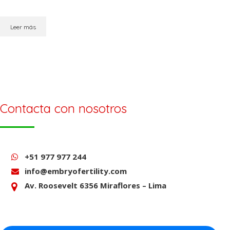
Leer más
Contacta con nosotros
+51 977 977 244
info@embryofertility.com
Av. Roosevelt 6356 Miraflores – Lima