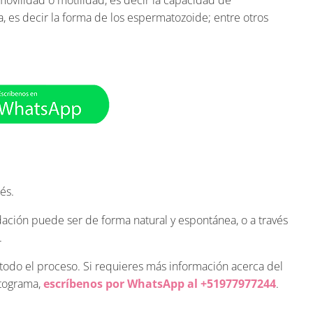
, es decir la forma de los espermatozoide; entre otros
és.
dación puede ser de forma natural y espontánea, o a través
.
n todo el proceso. Si requieres más información acerca del
atograma,
escríbenos por WhatsApp al +51977977244
.