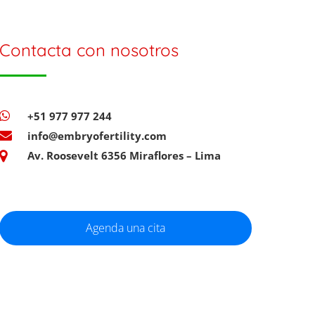
Contacta con nosotros
+51 977 977 244
info@embryofertility.com
Av. Roosevelt 6356 Miraflores – Lima
Agenda una cita