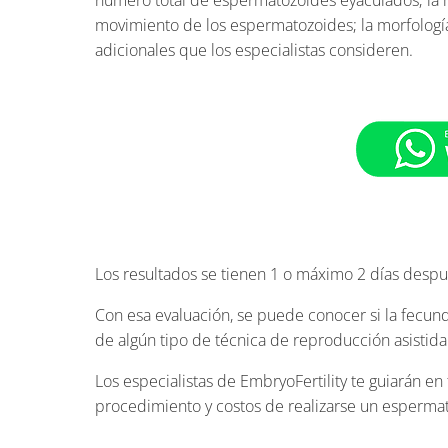
movimiento de los espermatozoides; la morfología
adicionales que los especialistas consideren.
Los resultados se tienen 1 o máximo 2 días despu
Con esa evaluación, se puede conocer si la fecun
de algún tipo de técnica de reproducción asistida
Los especialistas de EmbryoFertility te guiarán e
procedimiento y costos de realizarse un esperm