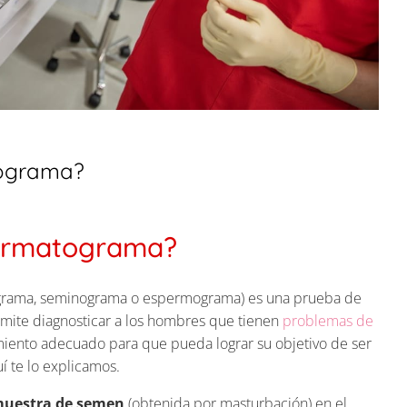
tograma?
permatograma?
rama, seminograma o espermograma) es una prueba de
ermite diagnosticar a los hombres que tienen
problemas de
imiento adecuado para que pueda lograr su objetivo de ser
 te lo explicamos.
 muestra de semen
(obtenida por masturbación) en el