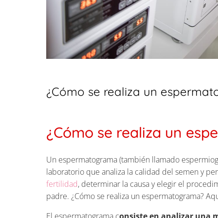
¿Cómo se realiza un esperma
¿Cómo se realiza un es
Un espermatograma (también llamado espermiog
laboratorio que analiza la calidad del semen y p
fertilidad
, determinar la causa y elegir el proced
padre. ¿Cómo se realiza un espermatograma? Aquí
El espermatograma c
onsiste en analizar una