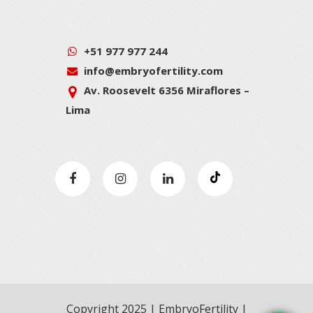
+51 977 977 244
info@embryofertility.com
Av. Roosevelt 6356 Miraflores –
Lima
Copyright 2025 | EmbryoFertility |