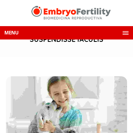
MENU
SUSPENDISSE IACULIS