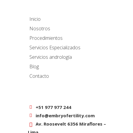
Inicio
Nosotros
Procedimientos
Servicios Especializados
Servicios andrología
Blog
Contacto
+51 977 977 244
info@embryofertility.com
Av. Roosevelt 6356 Miraflores –
Lima