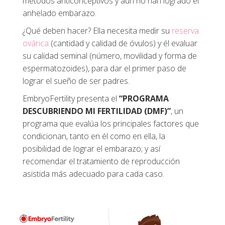
métodos anticonceptivos y aún no han logrado el
anhelado embarazo.
¿Qué deben hacer? Ella necesita medir su
reserva
ovárica
(cantidad y calidad de óvulos) y él evaluar
su calidad seminal (número, movilidad y forma de
espermatozoides), para dar el primer paso de
lograr el sueño de ser padres.
EmbryoFertility presenta el
“PROGRAMA
DESCUBRIENDO MI FERTILIDAD (DMF)”
, un
programa que evalúa los principales factores que
condicionan, tanto en él como en ella, la
posibilidad de lograr el embarazo; y así
recomendar el tratamiento de reproducción
asistida más adecuado para cada caso.