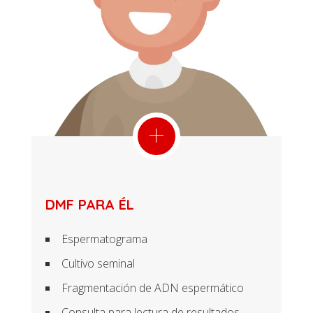
DMF PARA ÉL
Espermatograma
Cultivo seminal
Fragmentación de ADN espermático
Consulta para lectura de resultados